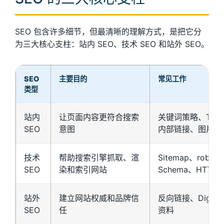
SEO 包含许多细节，但最清晰的理解方式，是把它分
为三大核心支柱：站内 SEO、技术 SEO 和站外 SEO。
SEO
主要目的
常见工作
类型
站内
让页面内容更符合搜索
关键词策略、Title、
SEO
意图
内部链接、图片 Al
技术
帮助搜索引擎抓取、渲
Sitemap、robo
SEO
染和索引网站
Schema、HTTPS
站外
建立网站权威和品牌信
反向链接、Digi
SEO
任
资料