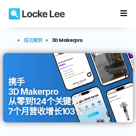
»
成功案例
»
3D Makerpro
携手
3D Makerpro
从零到124个关键词
7个月营收增长103%