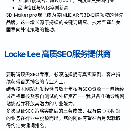
外部链接域名：超过1,100个，高度聚焦美国行业
品牌信任与转化率创新高
3D Makerpro现已成为美国LiDAR与3D扫描领域的领先
品牌。这一增长源于持续的关键词研究、技术严谨与美
国导向外链策略的推动。
Locke Lee 高质SEO服务提供商
要聘请顶尖SEO专家，必须选择拥有真实案例、客户持
续获得首页排名的专业人士。
结合技术网站开发经验与数十年私有SEO资源——包括经
过严格审核及亲自测试的外链资产——我具备准确诊断网
站挑战并释放其潜力的专业能力。
多次见证SEO策略实施后的显著成效，我有信心协助您
的业务在行业中脱颖而出。您的网站有望在首月起就取
得约定关键词排名。