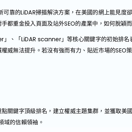
提供創新可靠的LiDAR掃描解決方案，在美國的網上能見
手都重金投入頁面及站外SEO的產業中，如何脫穎
canner」、「LiDAR scanner」等核心關鍵字的
威無法提升。若沒有強而有力、貼近市場的SEO策略，3
。
重點關鍵字頂級排名，建立權威主題集群，並獲取美國
掃描領域的信賴領袖。