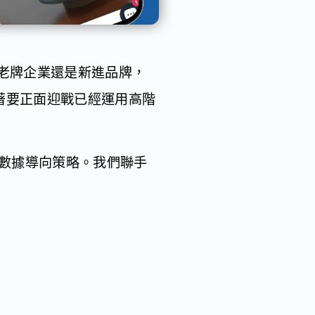
是老牌企業還是新進品牌，
味著要正面迎戰已經運用高階
落實數據導向策略。我們聯手
。