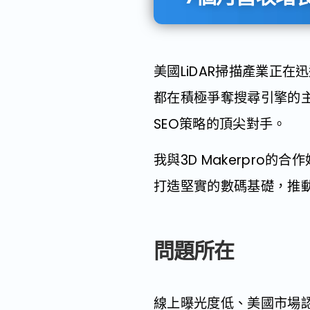
美國LiDAR掃描產業正
都在積極爭奪搜尋引擎的主
SEO策略的頂尖對手。
我與3D Makerpro
打造堅實的數碼基礎，推動3D
問題所在
線上曝光度低、美國市場