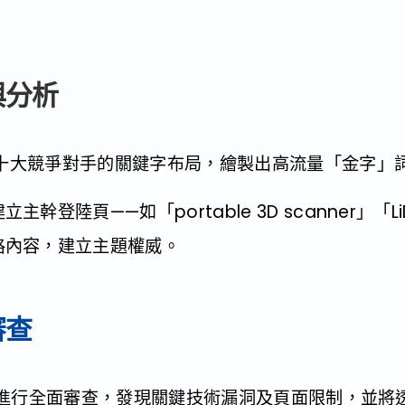
與分析
國前十大競爭對手的關鍵字布局，繪製出高流量「金字
登陸頁——如「portable 3D scanner」「LiD
格內容，建立主題權威。
審查
ro網站進行全面審查，發現關鍵技術漏洞及頁面限制，並