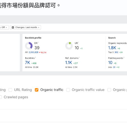
贏得市場份額與品牌認可。