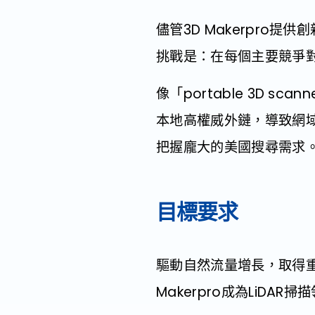
儘管3D Makerpro
挑戰是：在每個主要競爭對
像「portable 3D s
本地高權威外鏈，導致網域權
把握龐大的美國搜尋需求
目標要求
驅動自然流量增長，取得
Makerpro成為LiDAR