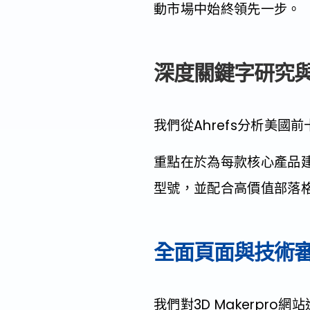
動市場中始終領先一步。
深度關鍵字研究
我們從Ahrefs分析美
重點在於為每款核心產品建立主幹
型號，並配合高價值部落
全面頁面與技術
我們對3D Makerp