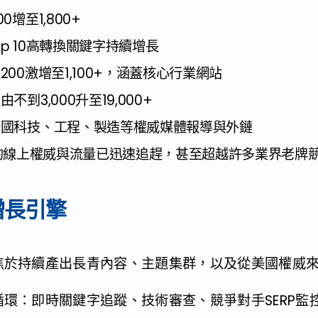
0增至1,800+
Top 10高轉換關鍵字持續增長
200激增至1,100+，涵蓋核心行業網站
不到3,000升至19,000+
美國科技、工程、製造等權威媒體報導與外鏈
pro的線上權威與流量已迅速追趕，甚至超越許多業界老牌
增長引擎
焦於持續產出長青內容、主題集群，以及從美國權威
：即時關鍵字追蹤、技術審查、競爭對手SERP監控，確