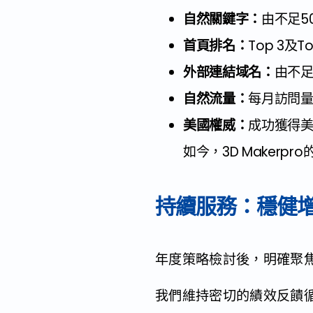
自然關鍵字：
由不足50
首頁排名：
Top 3及
外部連結域名：
由不足
自然流量：
每月訪問量由
美國權威：
成功獲得
如今，3D Maker
持續服務：穩健
年度策略檢討後，明確聚
我們維持密切的績效反饋循環