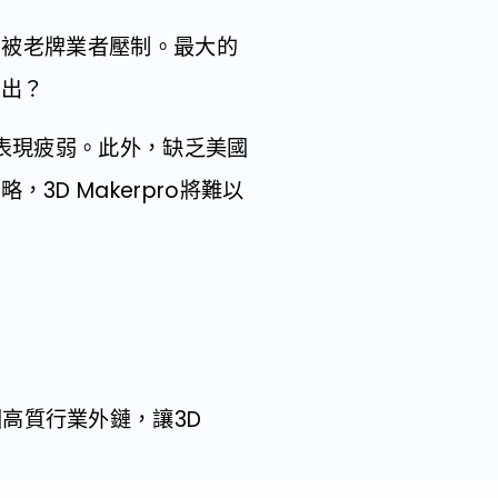
度卻被老牌業者壓制。最大的
而出？
初始排名表現疲弱。此外，缺乏美國
D Makerpro將難以
高質行業外鏈，讓3D