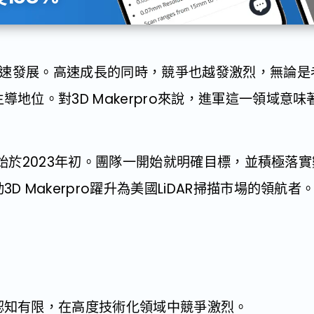
在迅速發展。高速成長的同時，競爭也越發激烈，無論
導地位。對3D Makerpro來說，進軍這一領域意
的合作始於2023年初。團隊一開始就明確目標，並積極
 Makerpro躍升為美國LiDAR掃描市場的領航者
認知有限，在高度技術化領域中競爭激烈。