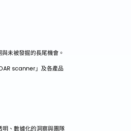
」詞與未被發掘的長尾機會。
AR scanner」及各產品
將透明、數據化的洞察與團隊