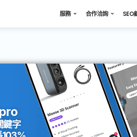
服務
合作洽詢
SEO
pro
關鍵字
103%