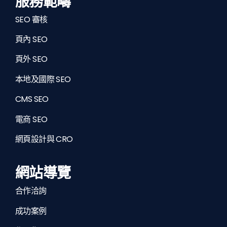
服務範疇
SEO 審核
頁內 SEO
頁外 SEO
本地及國際 SEO
CMS SEO
電商 SEO
網頁設計與 CRO
網站導覽
合作洽詢
成功案例