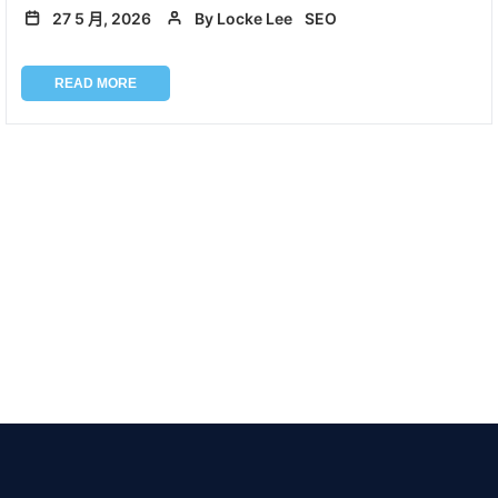
27 5 月, 2026
By Locke Lee
SEO
READ MORE