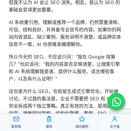
但我不认为 AI 会让 SEO 消失。相反，我认为 SEO 的
基础会变得更加重要。
AI 系统要引用、理解或推荐一个品牌，仍然需要清晰、
可信、结构良好，并具备专业信号的内容。如果你的网
站内容混乱、缺少案例、服务说明不清楚，或品牌实体
信息不一致，AI 也很难准确理解你。
所以今天的 SEO，不应该只问：“我在 Google 排第
几？”也应该问：“我的内容是否足够清楚，让搜索引擎
和 AI 系统理解我是谁、提供什么服务、适合哪些客
户，以及有什么证明？”
这也是为什么 GEO，也就是生成式引擎优化，开始被
讨论。不过我的看法是，企业不需要把 SEO 和 GEO
完全拆成两个独立策略。真正有效的方法，是用高质量
内容、清晰网站架构、结构化数据、案例、FAQ、专业
作者信息和一致的品牌信号，同时服务传统搜索和 AI
联系我
服务
成功案例
关于我
搜索。