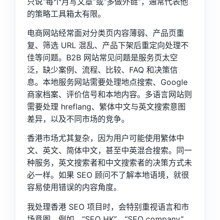
只说“每个月写文章”或“多做外链”，通常代表他
的策略工具箱太有限。
电商网站经常面对分类页内容薄弱、产品页重
复、筛选 URL 混乱、产品下架后重定向处理不
佳等问题。B2B 网站常见问题是服务页太空
泛，缺少案例、流程、比较、FAQ 和决策信
息。本地服务网站需要处理地点搜索、Google
商家档案、评价信号和本地内容。多语言网站则
需要处理 hreflang、繁体中文与英文搜索意图
差异，以及不同市场的竞争。
香港市场尤其复杂，因为用户可能使用繁体中
文、英文、简体中文，甚至中英混合搜索。同一
种服务，英文搜索者和中文搜索者的决策方式未
必一样。如果 SEO 顾问不了解本地语境，就很
容易使用错误的内容角度。
我处理香港 SEO 项目时，会特别重视语言和市
场意图。例如，“SEO HK”、“SEO company”、