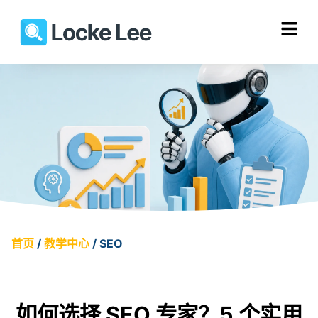
首页
/
教学中心
/ SEO
Your SEO journey starts here.
如何选择 SEO 专家？5 个实用